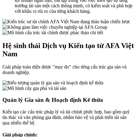
lợi nhuận ngắn hạn, mà tập trung vào việc kiến tạo sự tăng
trưởng tài sản một cách thông minh, có kiểm soát và phù hợp
với khẩu vị rủi ro của từng khách hàng.
Hệ sinh thái Dịch vụ Kiến tạo từ AFA Việt
Nam
Giải pháp toàn diện được "may đo" cho từng cấu trúc gia sản và
doanh nghiệp.
Quản lý Gia sản & Hoạch định Kế thừa
Kiến tạo các cấu trúc pháp lý và tài chính phức hợp, bao gồm quỹ
tín thác và văn phòng gia đình, nhằm bảo vệ và phát triển tài sản
qua nhiều thế hệ.
Giải pháp chính: