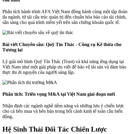
Phân tích hành trình AFA Việt Nam đồng hành cùng một tập đoàn
đa ngành, từ tái cấu trúc quản trị đến chuẩn hóa báo cáo tài chính,
sẵn sàng cho quá trình niêm yết trên sàn chứng khoán quốc tế.
Bài viết Chuyên sâu: Quỹ Tín Thác - Công cụ Kế thừa cho
Tương lai
Lý giải mô hình Quỹ Tín Thác (Trust) và khả năng ứng dụng tại
Việt Nam như một giải pháp ưu việt để bảo vệ tài sản và đảm bảo
thực thi di nguyện của người sáng lập.
Phân tích: Triển vọng M&A tại Việt Nam giai đoạn mới
Nhận định các ngành nghề tiềm năng và những lưu ý chiến lược
cho cả bên mua và bên bán trong bối cảnh kinh tế toàn cầu biến
động.
Hệ Sinh Thái Đối Tác Chiến Lược