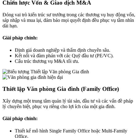
Chiến lược Vốn & Giao dịch M&A
Đóng vai trò kiến trúc sư trưởng trong các thương vụ huy động vốn,
sáp nhập và mua lại, đảm bảo mọi quyết định đều phục vụ tầm nhìn
dài hạn.
Giải pháp chính:
Định giá doanh nghiệp và thẩm định chuyên sâu.
Kết nối và đàm phán với các Quỹ đầu tư (PE/VC).
Cấu trúc thương vụ M&A tối ưu.
Thiết lập Văn phòng Gia đình (Family Office)
Xây dựng một trung tâm quản lý tài sản, đầu tư và các vấn đề pháp
lý chuyên biệt, phục vụ riêng cho lợi ích của một gia đình.
Giải pháp chính:
Thiết kế mô hình Single Family Office hoặc Multi-Family
Office.