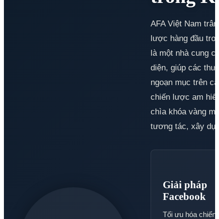
AFA Việt Nam trân 
lược hàng đầu tro
là một nhà cung cấ
diện, giúp các thư
ngoạn mục trên các
chiến lược am hiểu
chìa khóa vàng mở
tương tác, xây dựn
Giải pháp
Facebook
Tối ưu hóa chiến