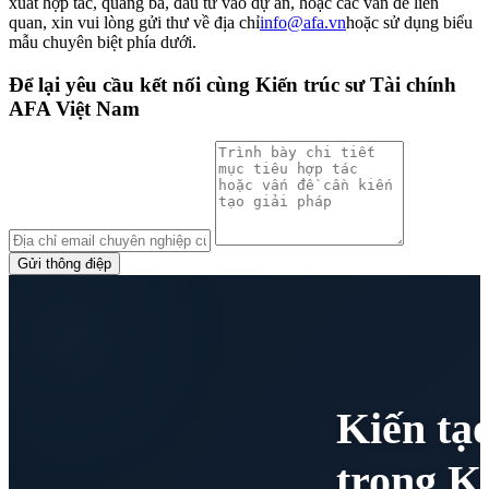
xuất hợp tác, quảng bá, đầu tư vào dự án, hoặc các vấn đề liên
quan, xin vui lòng gửi thư về địa chỉ
info@afa.vn
hoặc sử dụng biểu
mẫu chuyên biệt phía dưới.
Để lại yêu cầu kết nối cùng Kiến trúc sư Tài chính
AFA Việt Nam
Gửi thông điệp
Kiến tạ
trong K