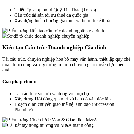
Thiết lập và quản trị Quỹ Tín Thác (Trusts).
Cấu trúc tài sản tối ưu thuế đa quốc gia.
Xây dựng hiến chương gia đình và lộ trình kế thừa.
Kiến tạo Cấu trúc Doanh nghiệp Gia đình
Tái cấu trúc, chuyên nghiệp hóa bộ máy vận hành, thiết lập quy chế
quản trị rõ ràng và xây dựng lộ trình chuyển giao quyền lực hiệu
quả.
Giải pháp chính:
Tái cấu trúc sở hữu và dòng vốn nội bộ.
Xây dựng Hội đồng quản trị và ban cố vấn độc lập.
Hoạch định chuyển giao thế hệ lãnh đạo (Succession
Planning).