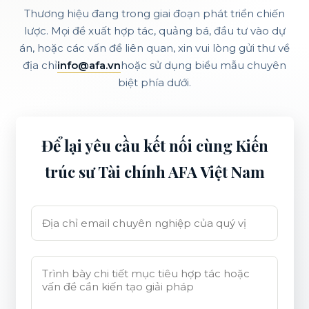
Thương hiệu đang trong giai đoạn phát triển chiến
lược. Mọi đề xuất hợp tác, quảng bá, đầu tư vào dự
án, hoặc các vấn đề liên quan, xin vui lòng gửi thư về
địa chỉ
info@afa.vn
hoặc sử dụng biểu mẫu chuyên
biệt phía dưới.
Để lại yêu cầu kết nối cùng Kiến
trúc sư Tài chính AFA Việt Nam