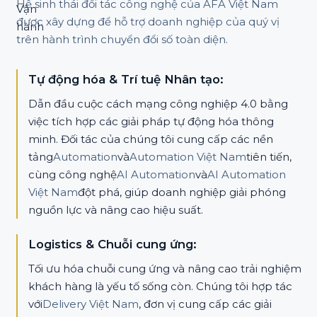
Hệ sinh thái đối tác công nghệ của AFA Việt Nam
được xây dựng để hỗ trợ doanh nghiệp của quý vị
trên hành trình chuyển đổi số toàn diện.
Tự động hóa & Trí tuệ Nhân tạo:
Dẫn đầu cuộc cách mạng công nghiệp 4.0 bằng
việc tích hợp các giải pháp tự động hóa thông
minh. Đối tác của chúng tôi cung cấp các nền
tảng
Automation
và
Automation Việt Nam
tiên tiến,
cùng công nghệ
AI Automation
và
AI Automation
Việt Nam
đột phá, giúp doanh nghiệp giải phóng
nguồn lực và nâng cao hiệu suất.
Logistics & Chuỗi cung ứng:
Tối ưu hóa chuỗi cung ứng và nâng cao trải nghiệm
khách hàng là yếu tố sống còn. Chúng tôi hợp tác
với
Delivery Việt Nam
, đơn vị cung cấp các giải