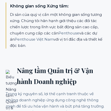
Không gian sống Xứng tầm:
Di sản của quý vị cần một không gian sống tương
xứng. Chúng tôi hân hạnh giới thiệu các đối tác
chiến lược trong lĩnh vực bất động sản cao cấp,
chuyên cung cấp các căn
Penthouse
và các dự
án
Penthouse Việt Nam
với vị trí đắc địa và thiết kế
độc bản.
Nâng tầm Quản trị & Vận
hành Doanh nghiệp
Trong kỷ nguyên số, lợi thế cạnh tranh thuộc về
những doanh nghiệp ứng dụng công nghệ thông
minh để tối ưu hóa vận hành và bứt phá tăng trưởng.