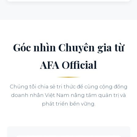
Góc nhìn Chuyên gia từ
AFA Official
Chúng tôi chia sẻ tri thức để cùng cộng đồng
doanh nhân Việt Nam nâng tầm quản trị và
phát triển bền vững.