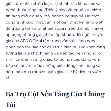
giữa tầm nhìn chiến lược, sự chính xác khoa học và
nghệ thuật sáng tạo. Triết lý này bắt nguồn từ niềm
tin rằng mỗi gia sản, mỗi doanh nghiệp đều là một
công trình độc nhất, cần một bản thiết kế riêng biệt
để trường tồn và phát triển qua nhiều thế hệ. Thay vì
áp dụng những giải pháp rập khuôn, đội ngũ chuyên
gia của AFA Official tập trung vào việc lắng nghe,
phân tích sâu sắc các cấu trúc hiện hữu và khát vọng
tương lai của khách hàng để kiến tạo nên những lộ
trình tài chính vững chắc, tối ưu hóa các dòng vốn,
bảo vệ tài sản trước những biến động khó lường và
đảm bảo quá trình chuyển giao thế hệ diễn ra suôn
sẻ.
Ba Trụ Cột Nền Tảng Của Chúng
Tôi