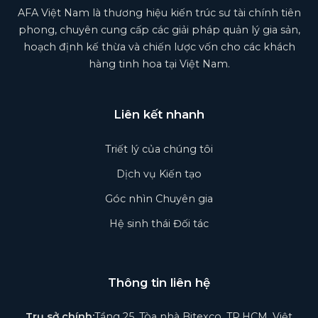
AFA Việt Nam là thương hiệu kiến trúc sư tài chính tiên
phong, chuyên cung cấp các giải pháp quản lý gia sản,
hoạch định kế thừa và chiến lược vốn cho các khách
hàng tinh hoa tại Việt Nam.
Liên kết nhanh
Triết lý của chúng tôi
Dịch vụ Kiến tạo
Góc nhìn Chuyên gia
Hệ sinh thái Đối tác
Thông tin liên hệ
Trụ sở chính:
Tầng 25, Tòa nhà Bitexco, TP.HCM, Việt