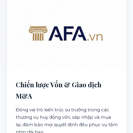
Chiến lược Vốn & Giao dịch
M&A
Đóng vai trò kiến trúc sư trưởng trong các
thương vụ huy động vốn, sáp nhập và mua
lại, đảm bảo mọi quyết định đều phục vụ tầm
nhìn dài hạn.