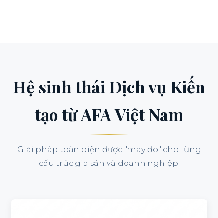
Hệ sinh thái Dịch vụ Kiến
tạo từ AFA Việt Nam
Giải pháp toàn diện được "may đo" cho từng
cấu trúc gia sản và doanh nghiệp.