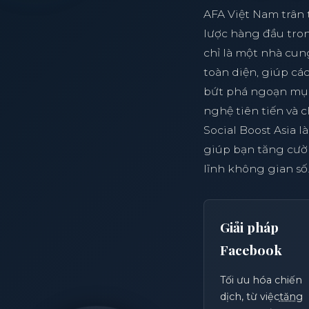
AFA Việt Nam trân 
lược hàng đầu tron
chỉ là một nhà cung
toàn diện, giúp c
bứt phá ngoạn mục
nghệ tiên tiến và c
Social Boost Asia 
giúp bạn tăng cườ
lĩnh không gian số
Giải pháp
Facebook
Tối ưu hóa chiến
dịch, từ việc
tăng