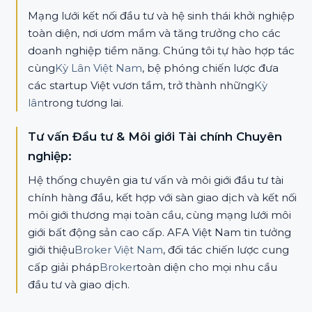
Mạng lưới kết nối đầu tư và hệ sinh thái khởi nghiệp
toàn diện, nơi ươm mầm và tăng trưởng cho các
doanh nghiệp tiềm năng. Chúng tôi tự hào hợp tác
cùng
Kỳ Lân Việt Nam
, bệ phóng chiến lược đưa
các startup Việt vươn tầm, trở thành những
Kỳ
lân
trong tương lai.
Tư vấn Đầu tư & Môi giới Tài chính Chuyên
nghiệp:
Hệ thống chuyên gia tư vấn và môi giới đầu tư tài
chính hàng đầu, kết hợp với sàn giao dịch và kết nối
môi giới thương mại toàn cầu, cùng mạng lưới môi
giới bất động sản cao cấp. AFA Việt Nam tin tưởng
giới thiệu
Broker Việt Nam
, đối tác chiến lược cung
cấp giải pháp
Broker
toàn diện cho mọi nhu cầu
đầu tư và giao dịch.