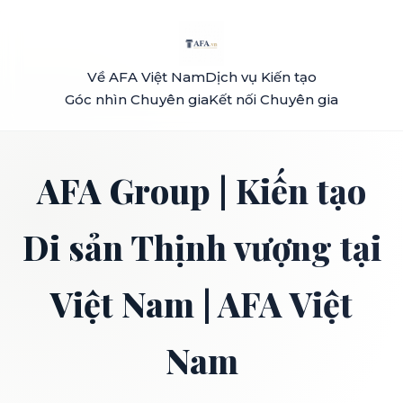
Về AFA Việt Nam
Dịch vụ Kiến tạo
Góc nhìn Chuyên gia
Kết nối Chuyên gia
AFA Group | Kiến tạo
Di sản Thịnh vượng tại
Việt Nam | AFA Việt
Nam