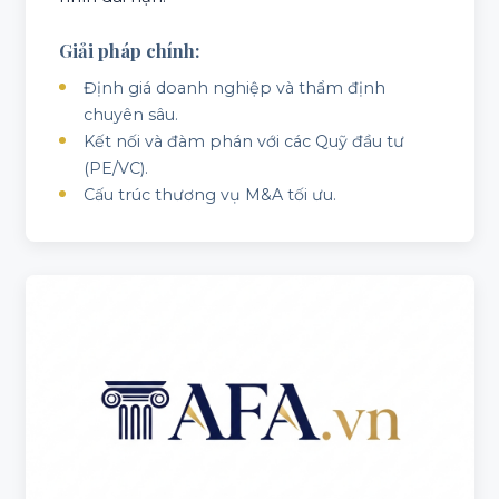
Giải pháp chính:
Định giá doanh nghiệp và thẩm định
chuyên sâu.
Kết nối và đàm phán với các Quỹ đầu tư
(PE/VC).
Cấu trúc thương vụ M&A tối ưu.