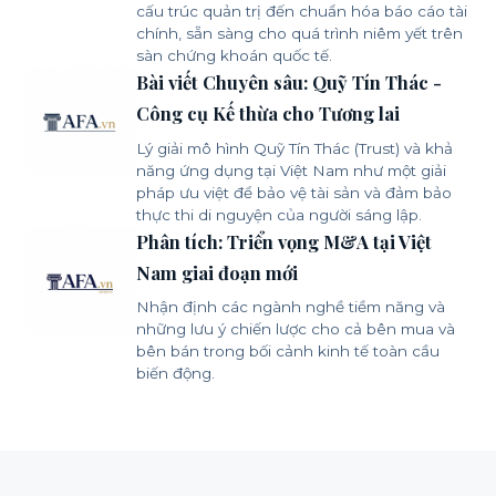
cấu trúc quản trị đến chuẩn hóa báo cáo tài
chính, sẵn sàng cho quá trình niêm yết trên
sàn chứng khoán quốc tế.
Bài viết Chuyên sâu: Quỹ Tín Thác -
Công cụ Kế thừa cho Tương lai
Lý giải mô hình Quỹ Tín Thác (Trust) và khả
năng ứng dụng tại Việt Nam như một giải
pháp ưu việt để bảo vệ tài sản và đảm bảo
thực thi di nguyện của người sáng lập.
Phân tích: Triển vọng M&A tại Việt
Nam giai đoạn mới
Nhận định các ngành nghề tiềm năng và
những lưu ý chiến lược cho cả bên mua và
bên bán trong bối cảnh kinh tế toàn cầu
biến động.