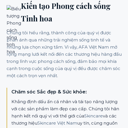
Kiến tạo Phong cách sống
Tinh hoa
Chúng tôi hiểu rằng, thành công của quý vị được
phản ánh qua những trải nghiệm sống tinh tế và
những lựa chọn xứng tầm. Vì vậy, AFA Việt Nam mở
rộng mạng lưới kết nối đến các thương hiệu hàng đầu
trong lĩnh vực phong cách sống, đảm bảo mọi khía
cạnh trong cuộc sống của quý vị đều được chăm sóc
một cách trọn vẹn nhất.
Chăm sóc Sắc đẹp & Sức khỏe:
Khẳng định dấu ấn cá nhân và tái tạo năng lượng
với các sản phẩm làm đẹp cao cấp. Chúng tôi hân
hạnh kết nối quý vị với thế giới của
Skincare
và các
thương hiệu
Skincare Việt Nam
uy tín, cùng nguồn